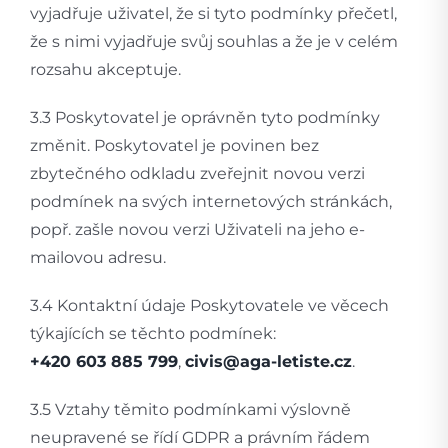
vyjadřuje uživatel, že si tyto podmínky přečetl,
že s nimi vyjadřuje svůj souhlas a že je v celém
rozsahu akceptuje.
3.3 Poskytovatel je oprávněn tyto podmínky
změnit. Poskytovatel je povinen bez
zbytečného odkladu zveřejnit novou verzi
podmínek na svých internetových stránkách,
popř. zašle novou verzi Uživateli na jeho e-
mailovou adresu.
3.4 Kontaktní údaje Poskytovatele ve věcech
týkajících se těchto podmínek:
+420 603 885 799
,
civis@aga-letiste.cz
.
3.5 Vztahy těmito podmínkami výslovně
neupravené se řídí GDPR a právním řádem