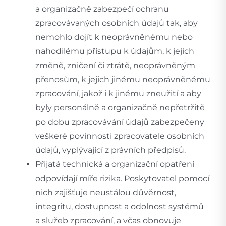
a organizačně zabezpečí ochranu
zpracovávaných osobních údajů tak, aby
nemohlo dojít k neoprávněnému nebo
nahodilému přístupu k údajům, k jejich
změně, zničení či ztrátě, neoprávněným
přenosům, k jejich jinému neoprávněnému
zpracování, jakož i k jinému zneužití a aby
byly personálně a organizačně nepřetržitě
po dobu zpracovávání údajů zabezpečeny
veškeré povinnosti zpracovatele osobních
údajů, vyplývající z právních předpisů.
Přijatá technická a organizační opatření
odpovídají míře rizika. Poskytovatel pomocí
nich zajišťuje neustálou důvěrnost,
integritu, dostupnost a odolnost systémů
a služeb zpracování, a včas obnovuje