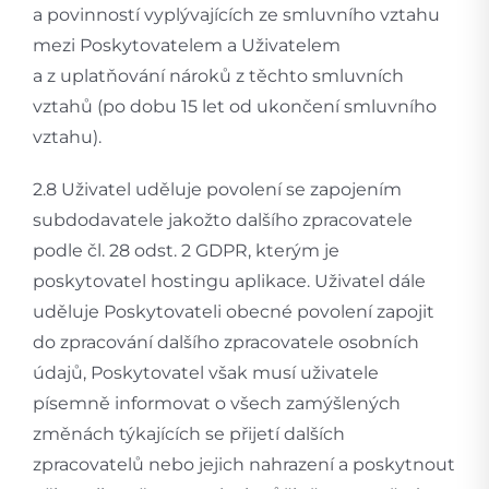
a povinností vyplývajících ze smluvního vztahu
mezi Poskytovatelem a Uživatelem
a z uplatňování nároků z těchto smluvních
vztahů (po dobu 15 let od ukončení smluvního
vztahu).
2.8 Uživatel uděluje povolení se zapojením
subdodavatele jakožto dalšího zpracovatele
podle čl. 28 odst. 2 GDPR, kterým je
poskytovatel hostingu aplikace. Uživatel dále
uděluje Poskytovateli obecné povolení zapojit
do zpracování dalšího zpracovatele osobních
údajů, Poskytovatel však musí uživatele
písemně informovat o všech zamýšlených
změnách týkajících se přijetí dalších
zpracovatelů nebo jejich nahrazení a poskytnout