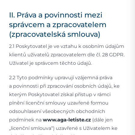
II. Práva a povinnosti mezi
správcem a zpracovatelem
(zpracovatelská smlouva)
2.1 Poskytovatel je ve vztahu k osobním údajům
klientů uživatelů zpracovatelem dle čl. 28 GDPR.
Uživatel je správcem těchto údajů.
2.2 Tyto podmínky upravují vzájemná práva
a povinnosti při zpracování osobních údajů, ke
kterým Poskytovatel získal přístup v rámci
plnění licenční smlouvy uzavřené formou
odsouhlasení všeobecných obchodních
podmínek na
www.aga-letiste.cz
(dále jen
„licenční smlouva“) uzavřené s Uživatelem ke