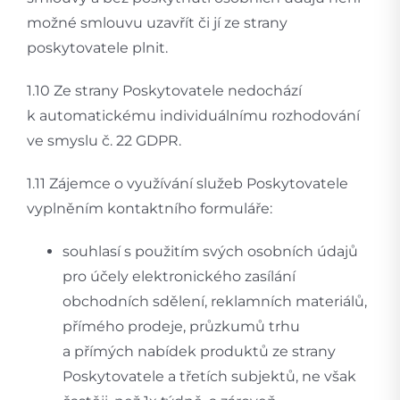
možné smlouvu uzavřít či jí ze strany
poskytovatele plnit.
1.10 Ze strany Poskytovatele nedochází
k automatickému individuálnímu rozhodování
ve smyslu č. 22 GDPR.
1.11 Zájemce o využívání služeb Poskytovatele
vyplněním kontaktního formuláře:
souhlasí s použitím svých osobních údajů
pro účely elektronického zasílání
obchodních sdělení, reklamních materiálů,
přímého prodeje, průzkumů trhu
a přímých nabídek produktů ze strany
Poskytovatele a třetích subjektů, ne však