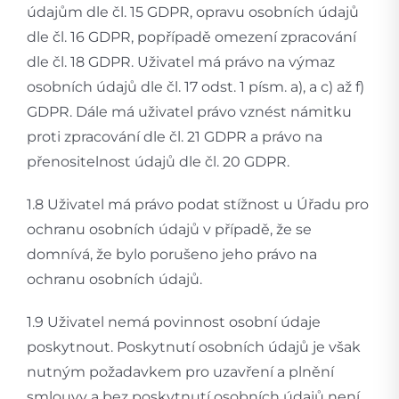
údajům dle čl. 15 GDPR, opravu osobních údajů
dle čl. 16 GDPR, popřípadě omezení zpracování
dle čl. 18 GDPR. Uživatel má právo na výmaz
osobních údajů dle čl. 17 odst. 1 písm. a), a c) až f)
GDPR. Dále má uživatel právo vznést námitku
proti zpracování dle čl. 21 GDPR a právo na
přenositelnost údajů dle čl. 20 GDPR.
1.8 Uživatel má právo podat stížnost u Úřadu pro
ochranu osobních údajů v případě, že se
domnívá, že bylo porušeno jeho právo na
ochranu osobních údajů.
1.9 Uživatel nemá povinnost osobní údaje
poskytnout. Poskytnutí osobních údajů je však
nutným požadavkem pro uzavření a plnění
smlouvy a bez poskytnutí osobních údajů není