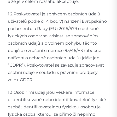
a že je v celém rozsahu akceptuje.
1.2 Poskytovatel je správcem osobních údajů
uživatelů podle čl. 4 bod 7) nařízení Evropského
parlamentu a Rady (EU) 2016/679 o ochraně
fyzických osob v souvislosti se zpracováním
osobních údajů a o volném pohybu těchto
údajů a o zrušení směrnice 95/46/ES (obecné
nařízení o ochraně osobních údajů) (dále jen:
“GDPR”). Poskytovatel se zavazuje zpracovávat
osobní údaje v souladu s právními předpisy,
zejm. GDPR.
1.3 Osobními údaji jsou veškeré informace
o identifikované nebo identifikovatelné fyzické
osobě; identifikovatelnou fyzickou osobou je
fyzická osoba, kterou lze přímo či nepřímo