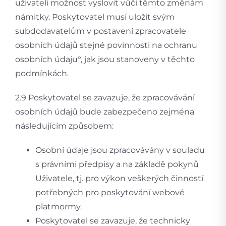
uživateli možnost vyslovit vůči těmto změnám
námitky. Poskytovatel musí uložit svým
subdodavatelům v postavení zpracovatele
osobních údajů stejné povinnosti na ochranu
osobních údaju°, jak jsou stanoveny v těchto
podmínkách.
2.9 Poskytovatel se zavazuje, že zpracovávání
osobních údajů bude zabezpečeno zejména
následujícím způsobem:
Osobní údaje jsou zpracovávány v souladu
s právními předpisy a na základě pokynů
Uživatele, tj. pro výkon veškerých činností
potřebných pro poskytování webové
platmormy.
Poskytovatel se zavazuje, že technicky