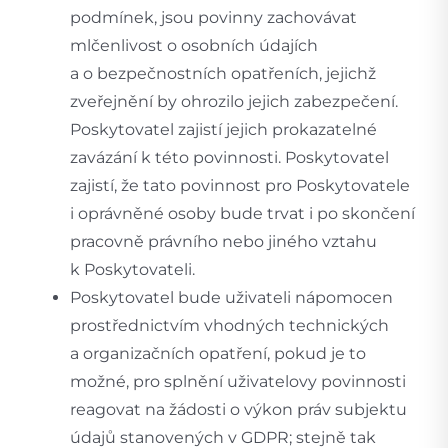
podmínek, jsou povinny zachovávat
mlčenlivost o osobních údajích
a o bezpečnostních opatřeních, jejichž
zveřejnění by ohrozilo jejich zabezpečení.
Poskytovatel zajistí jejich prokazatelné
zavázání k této povinnosti. Poskytovatel
zajistí, že tato povinnost pro Poskytovatele
i oprávněné osoby bude trvat i po skončení
pracovně právního nebo jiného vztahu
k Poskytovateli.
Poskytovatel bude uživateli nápomocen
prostřednictvím vhodných technických
a organizačních opatření, pokud je to
možné, pro splnění uživatelovy povinnosti
reagovat na žádosti o výkon práv subjektu
údajů stanovených v GDPR; stejně tak