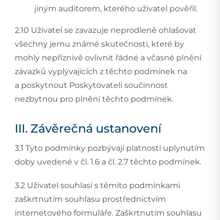
jiným auditorem, kterého uživatel pověřil.
2.10 Uživatel se zavazuje neprodleně ohlašovat
všechny jemu známé skutečnosti, které by
mohly nepříznivě ovlivnit řádné a včasné plnění
závazků vyplývajících z těchto podmínek na
a poskytnout Poskytovateli součinnost
nezbytnou pro plnění těchto podmínek.
III. Závěrečná ustanovení
3.1 Tyto podmínky pozbývají platnosti uplynutím
doby uvedené v čl. 1.6 a čl. 2.7 těchto podmínek.
3.2 Uživatel souhlasí s těmito podmínkami
zaškrtnutím souhlasu prostřednictvím
internetového formuláře. Zaškrtnutím souhlasu