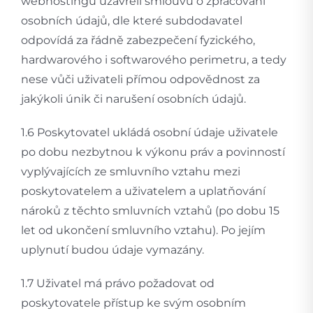
webhostingu uzavřeli smlouvu o zpracování
osobních údajů, dle které subdodavatel
odpovídá za řádně zabezpečení fyzického,
hardwarového i softwarového perimetru, a tedy
nese vůči uživateli přímou odpovědnost za
jakýkoli únik či narušení osobních údajů.
1.6 Poskytovatel ukládá osobní údaje uživatele
po dobu nezbytnou k výkonu práv a povinností
vyplývajících ze smluvního vztahu mezi
poskytovatelem a uživatelem a uplatňování
nároků z těchto smluvních vztahů (po dobu 15
let od ukončení smluvního vztahu). Po jejím
uplynutí budou údaje vymazány.
1.7 Uživatel má právo požadovat od
poskytovatele přístup ke svým osobním